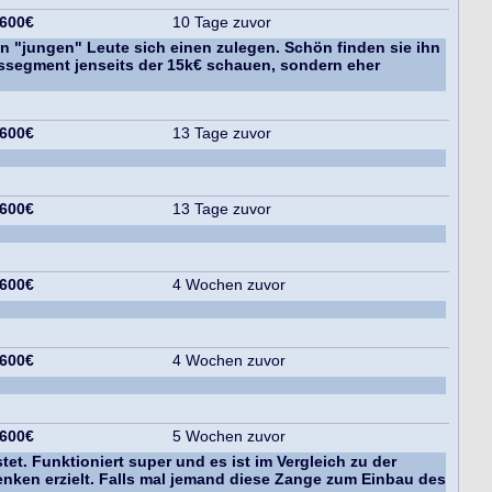
 600€
10 Tage zuvor
ten "jungen" Leute sich einen zulegen. Schön finden sie ihn
eissegment jenseits der 15k€ schauen, sondern eher
 600€
13 Tage zuvor
 600€
13 Tage zuvor
 600€
4 Wochen zuvor
 600€
4 Wochen zuvor
n
 600€
5 Wochen zuvor
t. Funktioniert super und es ist im Vergleich zu der
nken erzielt. Falls mal jemand diese Zange zum Einbau des