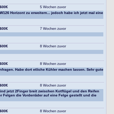
 600€
5 Wochen zuvor
26 Horizont zu erweitern... jedoch habe ich jetzt mal eine
 600€
7 Wochen zuvor
 600€
8 Wochen zuvor
 600€
8 Wochen zuvor
anfragen. Habe dort etliche Kühler machen lassen. Sehr gute
 600€
8 Wochen zuvor
sind jetzt 2Finger breit zwischen Kotflügel und den Reifen
 Felgen die Vorderräder auf eine Felge gestellt und die
 600€
8 Wochen zuvor