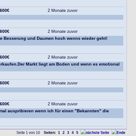
 600€
2 Monate zuvor
 600€
2 Monate zuvor
! Gute Besserung und Daumen hoch wenns wieder geht!
 600€
2 Monate zuvor
erkaufen.Der Markt liegt am Boden und wenn es emotional
 600€
2 Monate zuvor
 600€
2 Monate zuvor
e mal auspribieren wenn ich für einen "Bekannten" die
Seite 1 von 10
Seiten:
1
2
3
4
5