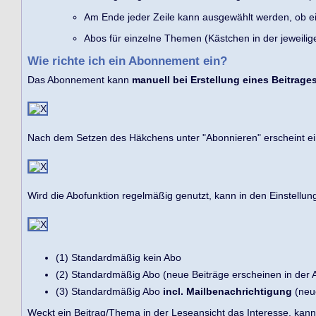
Am Ende jeder Zeile kann ausgewählt werden, ob ein
Abos für einzelne Themen (Kästchen in der jeweilige
Wie richte ich ein Abonnement ein?
Das Abonnement kann
manuell bei Erstellung eines Beitrage
Nach dem Setzen des Häkchens unter "Abonnieren" erscheint ein
Wird die Abofunktion regelmäßig genutzt, kann in den Einstellun
(1) Standardmäßig kein Abo
(2) Standardmäßig Abo (neue Beiträge erscheinen in der A
(3) Standardmäßig Abo
incl. Mailbenachrichtigung
(neue
Weckt ein Beitrag/Thema in der Leseansicht das Interesse, kan