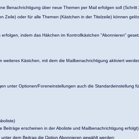
e Benachrichtigung über neue Themen per Mail erfolgen soll (Schritt 
n Zeile) oder für alle Themen (Kästchen in der Titelzeile) können gelös
s
erfolgen, indem das Häkchen im Kontrollkästchen "Abonnieren" gesetz
 weiteres Kästchen, mit dem die Mailbenachrichtigung aktiviert werde
gen unter Optionen/Foreneinstellungen auch die Standardeinstellung für 
boliste)
 Beiträge erscheinen in der Aboliste und Mailbenachrichtigung erfolgt)
n unter dem Beitrag die Option Abonnieren gewählt werden: