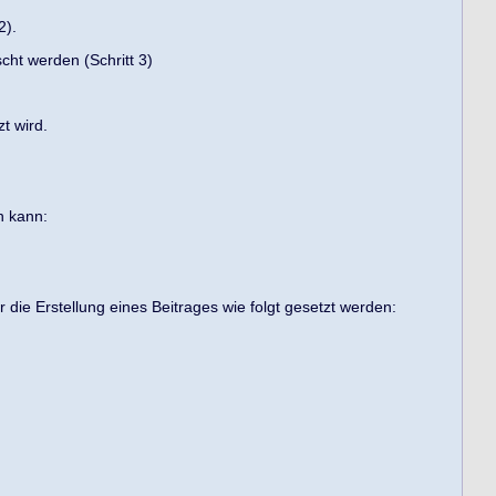
2).
cht werden (Schritt 3)
t wird.
n kann:
die Erstellung eines Beitrages wie folgt gesetzt werden: