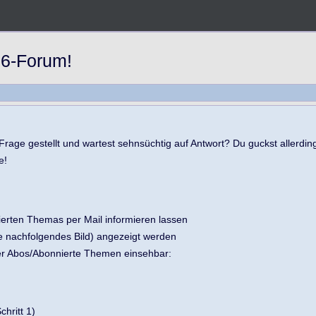
6-Forum!
rage gestellt und wartest sehnsüchtig auf Antwort? Du guckst allerdin
e!
ierten Themas per Mail informieren lassen
e nachfolgendes Bild) angezeigt werden
ter Abos/Abonnierte Themen einsehbar:
chritt 1)