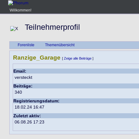
Willkommen!
Teilnehmerprofil
Forenliste
Themenübersicht
Ranzige_Garage
[
Zeige alle Beiträge
]
Email:
versteckt
Beiträge:
340
Registrierungsdatum:
18.02.24 16:47
Zuletzt aktiv:
06.08.26 17:23