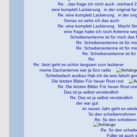
Re: ..das frage ich mich auch. reinhard 2
eine komplett Lackierung . in der original fa
Re: eine komplett Lackierung . in der orig
Genau so sehe ich das auch
Re: eine komplett Lackierung . Macht Si
eine frage habe ich noch Antenne w
Scheibenantenne ist für mich das M
Re: Scheibenantenne ist für mi
Re: Scheibenantenne ist für mi
Re: Scheibenantenne ist für
Re:
Re: Jetzt geht es schön langsam zum lackierer
meine Dachantenne war ja fürs radio
Schiebedach ausbau Hab ich da was falsch g
Die letzten Bilder Für heuer Rost rost
Re: Die letzten Bilder Für heuer Rost ros
Das ist ja selbst verständlich
Re: Das ist ja selbst verständlich
der war gut
im neuen Jahr geht es wiede
So den scheibenrahmen h
Re: So den scheibenr
Re: So den scheib
Füller ist auch 