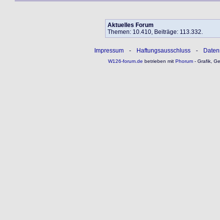
Aktuelles Forum
Themen: 10.410, Beiträge: 113.332.
Impressum
-
Haftungsausschluss
-
Daten
W126-forum.de
betrieben mit
Phorum
- Grafik, G