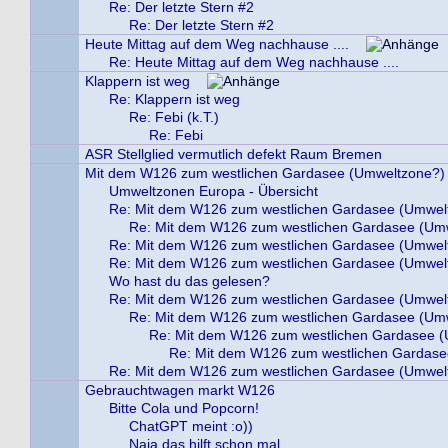
Re: Der letzte Stern #2
Re: Der letzte Stern #2
Heute Mittag auf dem Weg nachhause ....
Re: Heute Mittag auf dem Weg nachhause ....
Klappern ist weg
Re: Klappern ist weg
Re: Febi (k.T.)
Re: Febi
ASR Stellglied vermutlich defekt Raum Bremen
Mit dem W126 zum westlichen Gardasee (Umweltzone?)
Umweltzonen Europa - Übersicht
Re: Mit dem W126 zum westlichen Gardasee (Umwel
Re: Mit dem W126 zum westlichen Gardasee (Um
Re: Mit dem W126 zum westlichen Gardasee (Umwel
Re: Mit dem W126 zum westlichen Gardasee (Umwel
Wo hast du das gelesen?
Re: Mit dem W126 zum westlichen Gardasee (Umwel
Re: Mit dem W126 zum westlichen Gardasee (Um
Re: Mit dem W126 zum westlichen Gardasee 
Re: Mit dem W126 zum westlichen Gardase
Re: Mit dem W126 zum westlichen Gardasee (Umwel
Gebrauchtwagen markt W126
Bitte Cola und Popcorn!
ChatGPT meint :o))
Naja das hilft schon mal