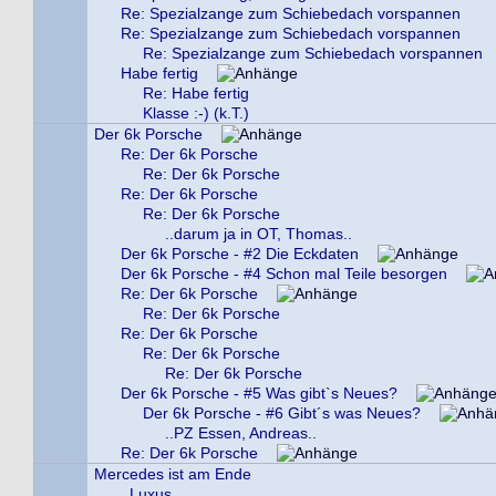
Re: Spezialzange zum Schiebedach vorspannen
Re: Spezialzange zum Schiebedach vorspannen
Re: Spezialzange zum Schiebedach vorspannen
Habe fertig
Re: Habe fertig
Klasse :-) (k.T.)
Der 6k Porsche
Re: Der 6k Porsche
Re: Der 6k Porsche
Re: Der 6k Porsche
Re: Der 6k Porsche
..darum ja in OT, Thomas..
Der 6k Porsche - #2 Die Eckdaten
Der 6k Porsche - #4 Schon mal Teile besorgen
Re: Der 6k Porsche
Re: Der 6k Porsche
Re: Der 6k Porsche
Re: Der 6k Porsche
Re: Der 6k Porsche
Der 6k Porsche - #5 Was gibt`s Neues?
Der 6k Porsche - #6 Gibt´s was Neues?
..PZ Essen, Andreas..
Re: Der 6k Porsche
Mercedes ist am Ende
..Luxus..