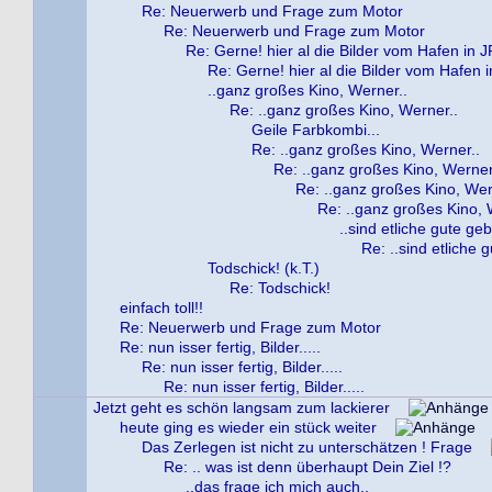
Re: Neuerwerb und Frage zum Motor
Re: Neuerwerb und Frage zum Motor
Re: Gerne! hier al die Bilder vom Hafen in J
Re: Gerne! hier al die Bilder vom Hafen i
..ganz großes Kino, Werner..
Re: ..ganz großes Kino, Werner..
Geile Farbkombi...
Re: ..ganz großes Kino, Werner..
Re: ..ganz großes Kino, Werner
Re: ..ganz großes Kino, Wer
Re: ..ganz großes Kino, 
..sind etliche gute g
Re: ..sind etliche
Todschick! (k.T.)
Re: Todschick!
einfach toll!!
Re: Neuerwerb und Frage zum Motor
Re: nun isser fertig, Bilder.....
Re: nun isser fertig, Bilder.....
Re: nun isser fertig, Bilder.....
Jetzt geht es schön langsam zum lackierer
heute ging es wieder ein stück weiter
Das Zerlegen ist nicht zu unterschätzen ! Frage
Re: .. was ist denn überhaupt Dein Ziel !?
..das frage ich mich auch..