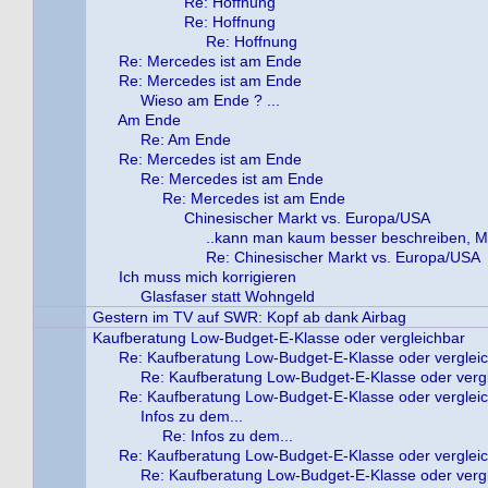
Re: Hoffnung
Re: Hoffnung
Re: Hoffnung
Re: Mercedes ist am Ende
Re: Mercedes ist am Ende
Wieso am Ende ? ...
Am Ende
Re: Am Ende
Re: Mercedes ist am Ende
Re: Mercedes ist am Ende
Re: Mercedes ist am Ende
Chinesischer Markt vs. Europa/USA
..kann man kaum besser beschreiben, Mar
Re: Chinesischer Markt vs. Europa/USA
Ich muss mich korrigieren
Glasfaser statt Wohngeld
Gestern im TV auf SWR: Kopf ab dank Airbag
Kaufberatung Low-Budget-E-Klasse oder vergleichbar
Re: Kaufberatung Low-Budget-E-Klasse oder verglei
Re: Kaufberatung Low-Budget-E-Klasse oder verg
Re: Kaufberatung Low-Budget-E-Klasse oder verglei
Infos zu dem...
Re: Infos zu dem...
Re: Kaufberatung Low-Budget-E-Klasse oder verglei
Re: Kaufberatung Low-Budget-E-Klasse oder verg