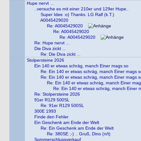
Hupe nervt ...
..versuche es mit einer 210er und 129er Hupe..
Super Idee :o) Thanks. LG Ralf (k.T.)
A0045429020
Re: A0045429020
Re: A0045429020
Re: A0045429020
Re: Hupe nervt ...
Die Diva zickt ...
Re: Die Diva zickt ...
Stolpersteine 2026
Ein 140 er etwas schräg, manch Einer mags so
Re: Ein 140 er etwas schräg, manch Einer mags s
Re: Ein 140 er etwas schräg, manch Einer mags s
Re: Ein 140 er etwas schräg, manch Einer mag
Re: Ein 140 er etwas schräg, manch Einer 
Re: Stolpersteine 2026
91er R129 500SL
Re: 91er R129 500SL
300E 1993
Finde den Fehler
Ein Geschenk am Ende der Welt
Re: Ein Geschenk am Ende der Welt
Re: 380SE ;-) .. Gruß, Dino (n/t)
Sommerschlussverkauf