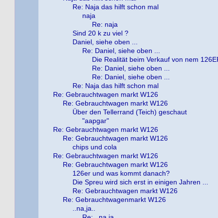
Re: Naja das hilft schon mal
naja
Re: naja
Sind 20 k zu viel ?
Daniel, siehe oben ...
Re: Daniel, siehe oben ...
Die Realität beim Verkauf von nem 126
Re: Daniel, siehe oben ...
Re: Daniel, siehe oben ...
Re: Naja das hilft schon mal
Re: Gebrauchtwagen markt W126
Re: Gebrauchtwagen markt W126
Über den Tellerrand (Teich) geschaut
"aapgar"
Re: Gebrauchtwagen markt W126
Re: Gebrauchtwagen markt W126
chips und cola
Re: Gebrauchtwagen markt W126
Re: Gebrauchtwagen markt W126
126er und was kommt danach?
Die Spreu wird sich erst in einigen Jahren ...
Re: Gebrauchtwagen markt W126
Re: Gebrauchtwagenmarkt W126
..na,ja..
Re: ..na,ja..