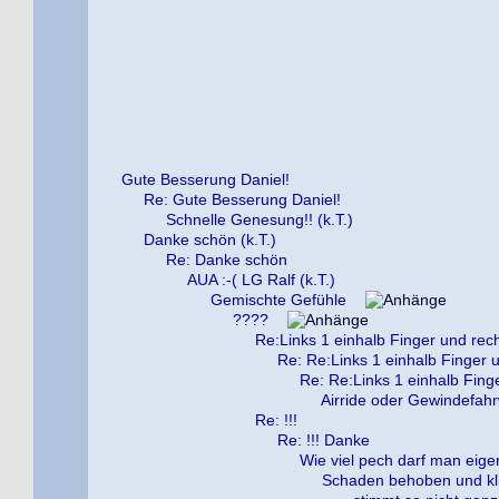
Gute Besserung Daniel!
Re: Gute Besserung Daniel!
Schnelle Genesung!! (k.T.)
Danke schön (k.T.)
Re: Danke schön
AUA :-( LG Ralf (k.T.)
Gemischte Gefühle
????
Re:Links 1 einhalb Finger und rec
Re: Re:Links 1 einhalb Finger 
Re: Re:Links 1 einhalb Fing
Airride oder Gewindefah
Re: !!!
Re: !!! Danke
Wie viel pech darf man eige
Schaden behoben und kli