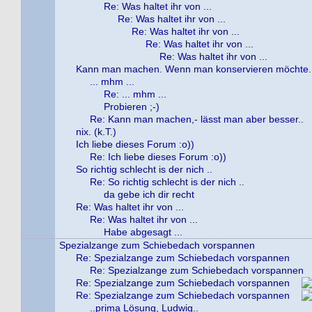
Re: Was haltet ihr von ...
Re: Was haltet ihr von ...
Re: Was haltet ihr von ...
Re: Was haltet ihr von ...
Re: Was haltet ihr von ...
Kann man machen. Wenn man konservieren möchte..
... mhm ...
Re: ... mhm ...
Probieren ;-)
Re: Kann man machen,- lässt man aber besser..
nix. (k.T.)
Ich liebe dieses Forum :o))
Re: Ich liebe dieses Forum :o))
So richtig schlecht is der nich ..
Re: So richtig schlecht is der nich ..
da gebe ich dir recht
Re: Was haltet ihr von ...
Re: Was haltet ihr von ...
Habe abgesagt ...
Spezialzange zum Schiebedach vorspannen
Re: Spezialzange zum Schiebedach vorspannen
Re: Spezialzange zum Schiebedach vorspannen
Re: Spezialzange zum Schiebedach vorspannen
Re: Spezialzange zum Schiebedach vorspannen
..prima Lösung, Ludwig..