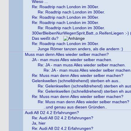
Wieso ...
Re: Roadtrip nach London im 300er.
Re: Roadtrip nach London im 300er.
Re: Roadtrip nach London im 300er.
Re: Roadtrip nach London im 300er.
Re: Roadtrip nach London im 300er.
300erBleibenNurWegenSprit,Batt.,o.ReifenLiegen :-) (
Das weißt du?
Re: Roadtrip nach London im 300er.
Junge Römer tanzen anders, als die andern :)
Muss man denn Alles wieder selber machen?
JA - man muss Alles wieder selber machen.
Re: JA - man muss Alles wieder selber machen.
Re: JA - man muss Alles wieder selber machen
Re: Muss man denn Alles wieder selber machen?
Gelenkwellen (schnelldrehend) sterben eh aus..
Re: Gelenkwellen (schnelldrehend) sterben eh aus
Re: Gelenkwellen (schnelldrehend) sterben eh aus
Re: Muss man denn Alles wieder selber machen?
Re: Muss man denn Alles wieder selber machen?
..und genau aus diesen Gründen..
Audi A8 D2 4.2 Erfahrungen?
Re: Audi A8 D2 4.2 Erfahrungen?
Ja, hier
Re: Audi A8 D2 4.2 Erfahrungen?