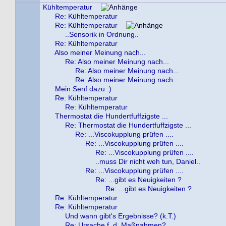
Kühltemperatur
Re: Kühltemperatur
Re: Kühltemperatur
..Sensorik in Ordnung..
Re: Kühltemperatur
Also meiner Meinung nach...
Re: Also meiner Meinung nach...
Re: Also meiner Meinung nach...
Re: Also meiner Meinung nach...
Mein Senf dazu :)
Re: Kühltemperatur
Re: Kühltemperatur
Thermostat die Hundertfuffzigste ...
Re: Thermostat die Hundertfuffzigste ...
Re: ...Viscokupplung prüfen ....
Re: ...Viscokupplung prüfen ....
Re: ...Viscokupplung prüfen ....
..muss Dir nicht weh tun, Daniel..
Re: ...Viscokupplung prüfen ....
Re: ...gibt es Neuigkeiten ?
Re: ...gibt es Neuigkeiten ?
Re: Kühltemperatur
Re: Kühltemperatur
Und wann gibt's Ergebnisse? (k.T.)
Re: Ursache f. d. Maßnahmen?