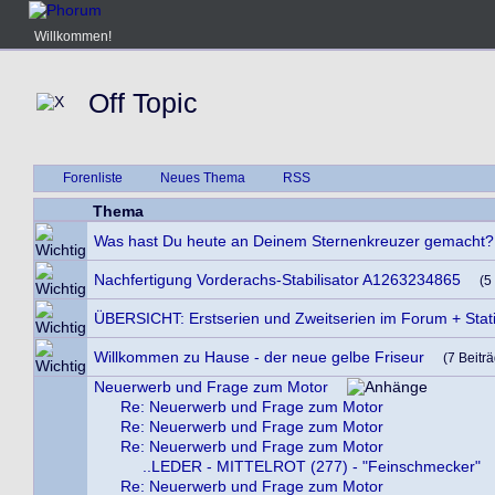
Willkommen!
Off Topic
Forenliste
Neues Thema
RSS
Thema
Was hast Du heute an Deinem Sternenkreuzer gemacht?
Nachfertigung Vorderachs-Stabilisator A1263234865
(5
ÜBERSICHT: Erstserien und Zweitserien im Forum + Stati
Willkommen zu Hause - der neue gelbe Friseur
(7 Beitr
Neuerwerb und Frage zum Motor
Re: Neuerwerb und Frage zum Motor
Re: Neuerwerb und Frage zum Motor
Re: Neuerwerb und Frage zum Motor
..LEDER - MITTELROT (277) - "Feinschmecker"
Re: Neuerwerb und Frage zum Motor