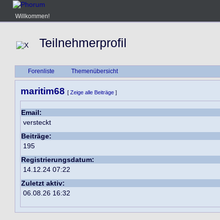
Willkommen!
Teilnehmerprofil
Forenliste
Themenübersicht
maritim68
[
Zeige alle Beiträge
]
Email:
versteckt
Beiträge:
195
Registrierungsdatum:
14.12.24 07:22
Zuletzt aktiv:
06.08.26 16:32