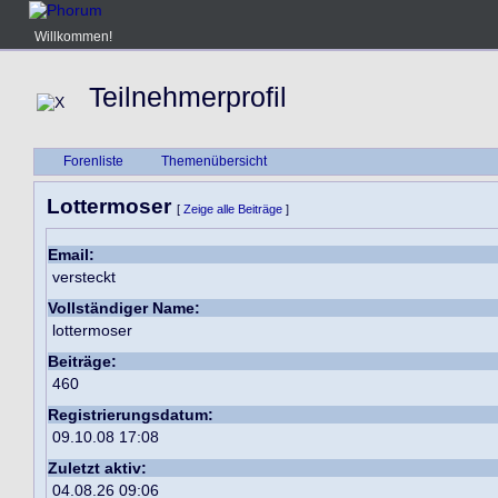
Willkommen!
Teilnehmerprofil
Forenliste
Themenübersicht
Lottermoser
[
Zeige alle Beiträge
]
Email:
versteckt
Vollständiger Name:
lottermoser
Beiträge:
460
Registrierungsdatum:
09.10.08 17:08
Zuletzt aktiv:
04.08.26 09:06