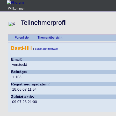
Willkommen!
Teilnehmerprofil
Forenliste
Themenübersicht
Basti-HH
[
Zeige alle Beiträge
]
Email:
versteckt
Beiträge:
1.153
Registrierungsdatum:
18.05.07 11:54
Zuletzt aktiv:
09.07.26 21:00