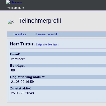
Willkommen!
Teilnehmerprofil
Forenliste
Themenübersicht
Herr Turtur
[
Zeige alle Beiträge
]
Email:
versteckt
Beiträge:
88
Registrierungsdatum:
21.08.09 16:59
Zuletzt aktiv:
25.06.26 20:48