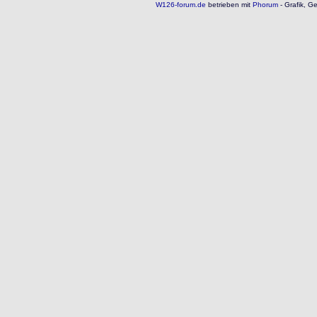
W126-forum.de
betrieben mit
Phorum
- Grafik, G