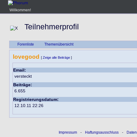
Willkommen!
Teilnehmerprofil
Forenliste
Themenübersicht
lovegood
[
Zeige alle Beiträge
]
Email:
versteckt
Beiträge:
6.655
Registrierungsdatum:
12.10.11 22:26
Impressum
-
Haftungsausschluss
-
Daten