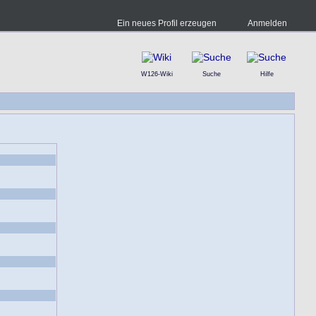
Ein neues Profil erzeugen
Anmelden
W126-Wiki
Suche
Hilfe