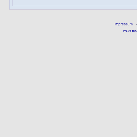
Impressum
W126-for