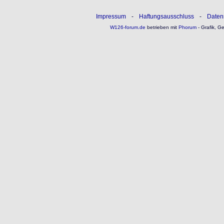
Impressum
-
Haftungsausschluss
-
Daten
W126-forum.de
betrieben mit
Phorum
- Grafik, G