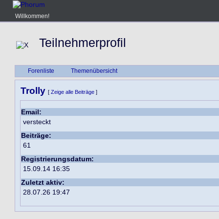
Willkommen!
Teilnehmerprofil
Forenliste
Themenübersicht
Trolly
[
Zeige alle Beiträge
]
Email:
versteckt
Beiträge:
61
Registrierungsdatum:
15.09.14 16:35
Zuletzt aktiv:
28.07.26 19:47