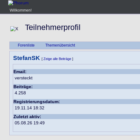
Willkommen!
Teilnehmerprofil
Forenliste
Themenübersicht
StefanSK
[
Zeige alle Beiträge
]
Email:
versteckt
Beiträge:
4.258
Registrierungsdatum:
19.11.14 18:32
Zuletzt aktiv:
05.08.26 19:49