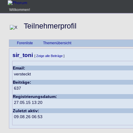
Willkommen!
Teilnehmerprofil
Forenliste
Themenübersicht
sir_toni
[
Zeige alle Beiträge
]
Email:
versteckt
Beiträge:
637
Registrierungsdatum:
27.05.15 13:20
Zuletzt aktiv:
09.08.26 06:53