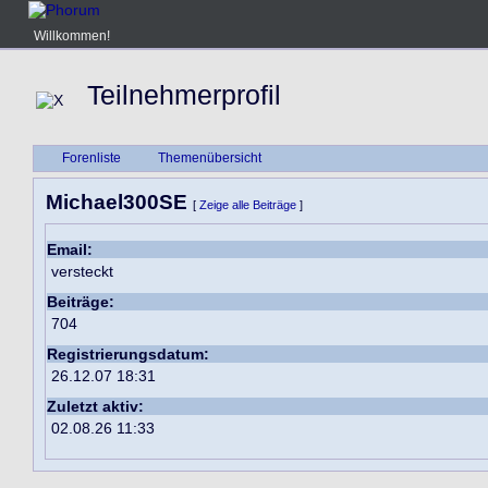
Willkommen!
Teilnehmerprofil
Forenliste
Themenübersicht
Michael300SE
[
Zeige alle Beiträge
]
Email:
versteckt
Beiträge:
704
Registrierungsdatum:
26.12.07 18:31
Zuletzt aktiv:
02.08.26 11:33