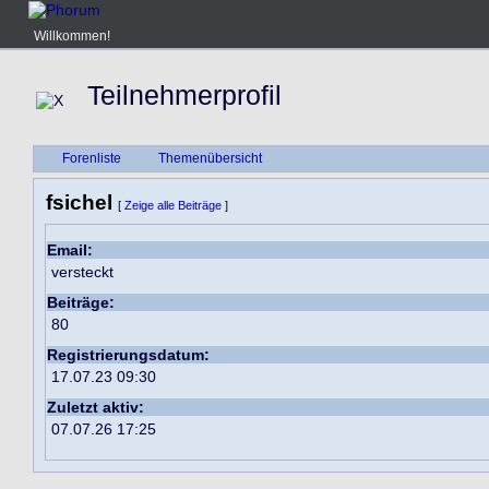
Willkommen!
Teilnehmerprofil
Forenliste
Themenübersicht
fsichel
[
Zeige alle Beiträge
]
Email:
versteckt
Beiträge:
80
Registrierungsdatum:
17.07.23 09:30
Zuletzt aktiv:
07.07.26 17:25