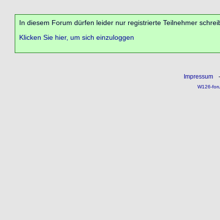
In diesem Forum dürfen leider nur registrierte Teilnehmer schrei
Klicken Sie hier, um sich einzuloggen
Impressum
W126-for