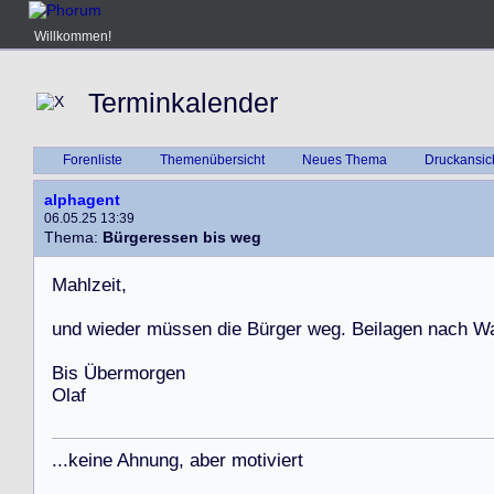
Willkommen!
Terminkalender
Forenliste
Themenübersicht
Neues Thema
Druckansic
alphagent
06.05.25 13:39
Thema:
Bürgeressen bis weg
M
a
h
l
z
e
i
t
,
u
n
d
w
i
e
d
e
r
m
ü
s
s
e
n
d
i
e
B
ü
r
g
e
r
w
e
g
.
B
e
i
l
a
g
e
n
n
a
c
h
W
B
i
s
Ü
b
e
r
m
o
r
g
e
n
O
l
a
f
.
.
.
k
e
i
n
e
A
h
n
u
n
g
,
a
b
e
r
m
o
t
i
v
i
e
r
t