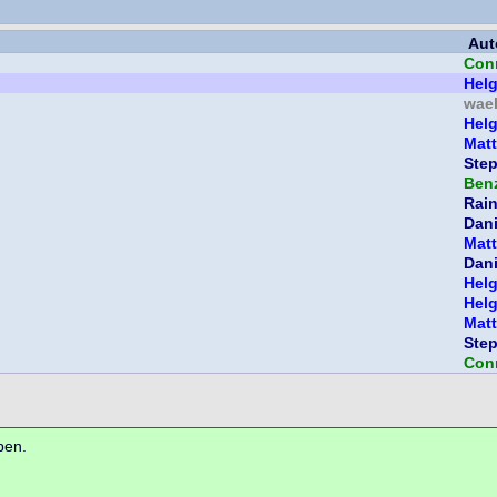
Aut
Con
Hel
wael
Hel
Mat
Ste
Ben
Rain
Dani
Mat
Dani
Hel
Hel
Mat
Ste
Con
ben.