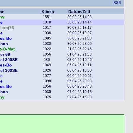
RSS
or
Klicks
Datum/Zeit
ny
1551
30.03.25 14:08
ge
1078
30.03.25 14:14
lerbj76
1017
30.03.25 18:17
ge
1038
30.03.25 19:07
tes-Bo
1095
30.03.25 21:08
phan
1030
30.03.25 23:09
z-O-Mat
1022
31.03.25 22:46
er 69
1056
01.04.25 21:33
el 300SE
986
03.04.25 19:46
tes-Bo
1049
05.04.25 18:11
el 300SE
1026
06.04.25 10:00
ge
1077
06.04.25 20:01
ge
1098
06.04.25 20:03
tes-Bo
1056
06.04.25 20:40
phan
1035
07.04.25 10:13
ny
1075
07.04.25 16:03