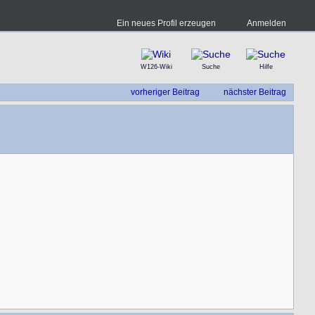
Ein neues Profil erzeugen
Anmelden
W126-Wiki
Suche
Hilfe
vorheriger Beitrag
nächster Beitrag