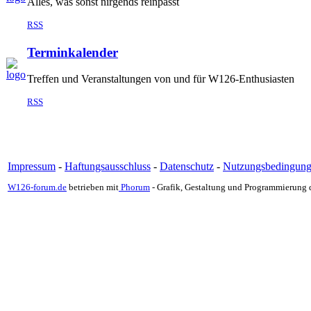
Alles, was sonst nirgends reinpasst
RSS
Terminkalender
Treffen und Veranstaltungen von und für W126-Enthusiasten
RSS
Impressum
-
Haftungsausschluss
-
Datenschutz
-
Nutzungsbedingun
W126-forum.de
betrieben mit
Phorum
- Grafik, Gestaltung und Programmierung