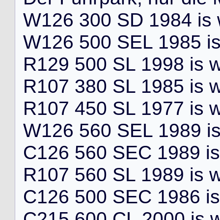
W
1
2
6
3
0
0
S
D
1
9
8
4
i
s
W
1
2
6
5
0
0
S
E
L
1
9
8
5
i
R
1
2
9
5
0
0
S
L
1
9
9
8
i
s
R
1
0
7
3
8
0
S
L
1
9
8
5
i
s
R
1
0
7
4
5
0
S
L
1
9
7
7
i
s
W
1
2
6
5
6
0
S
E
L
1
9
8
9
i
C
1
2
6
5
6
0
S
E
C
1
9
8
9
i
s
R
1
0
7
5
6
0
S
L
1
9
8
9
i
s
C
1
2
6
5
0
0
S
E
C
1
9
8
6
i
s
C
2
1
5
6
0
0
C
L
2
0
0
0
i
s