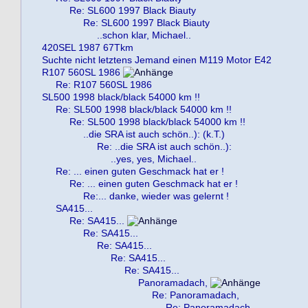
Re: SL600 1997 Black Biauty
Re: SL600 1997 Black Biauty
..schon klar, Michael..
420SEL 1987 67Tkm
Suchte nicht letztens Jemand einen M119 Motor E42
R107 560SL 1986
Re: R107 560SL 1986
SL500 1998 black/black 54000 km !!
Re: SL500 1998 black/black 54000 km !!
Re: SL500 1998 black/black 54000 km !!
..die SRA ist auch schön..): (k.T.)
Re: ..die SRA ist auch schön..):
..yes, yes, Michael..
Re: ... einen guten Geschmack hat er !
Re: ... einen guten Geschmack hat er !
Re:... danke, wieder was gelernt !
SA415...
Re: SA415...
Re: SA415...
Re: SA415...
Re: SA415...
Re: SA415...
Panoramadach,
Re: Panoramadach,
Re: Panoramadach,