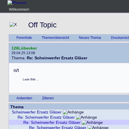
Willkommen!
Off Topic
Forenliste
Themenübersicht
Neues Thema
Druckansic
126Lübecker
29.04.25 13:08
Thema:
Re: Scheinwerfer Ersatz Gläser
n
/
t
Lade Bild ...
Antworten
Zitieren
Thema
Scheinwerfer Ersatz Gläser
Re: Scheinwerfer Ersatz Gläser
Re: Scheinwerfer Ersatz Gläser
Re: Scheinwerfer Ersatz Gläser