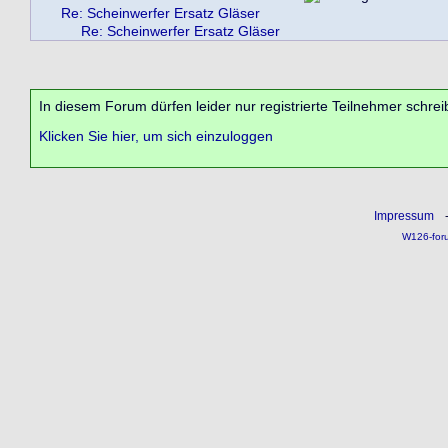
Re: Scheinwerfer Ersatz Gläser
Re: Scheinwerfer Ersatz Gläser
In diesem Forum dürfen leider nur registrierte Teilnehmer schrei
Klicken Sie hier, um sich einzuloggen
Impressum
W126-for