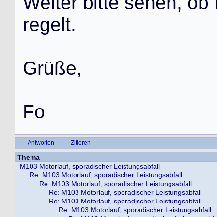
W
e
i
t
e
r
b
i
t
t
e
s
e
h
e
n
,
o
b
r
e
g
e
l
t
.
G
r
ü
ß
e
,
F
o
Antworten
Zitieren
Thema
M103 Motorlauf, sporadischer Leistungsabfall
Re: M103 Motorlauf, sporadischer Leistungsabfall
Re: M103 Motorlauf, sporadischer Leistungsabfall
Re: M103 Motorlauf, sporadischer Leistungsabfall
Re: M103 Motorlauf, sporadischer Leistungsabfall
Re: M103 Motorlauf, sporadischer Leistungsabfall