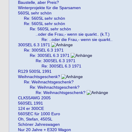
Baustelle, aber Preis?
Winterprojekte für die Sparsamen
560SL sehr schön
Re: 560SL sehr schön
Re: 560SL sehr schön
Re: 560SL sehr schön
..oder die Frau,- wenn sie quarkt.. (k.T.)
Re: ..oder die Frau,- wenn sie quarkt..
300SEL 6.3 1971
Re: 300SEL 6.3 1971
Re: 300SEL 6.3 1971
Re: 300SEL 6.3 1971
Re: 300SEL 6.3 1971
R129 500SL 1991
Weihnachtsgeschenk?
Re: Weihnachtsgeschenk?
Re: Weihnachtsgeschenk?
Re: Weihnachtsgeschenk?
CLK55AMG 2005
560SEL 1991
124 er 300CE
560SEC für 1000 Euro
Oh, Stefan, 450SL
Schöner Jahreswagen
Nur 20 Jahre + E320 Wagon