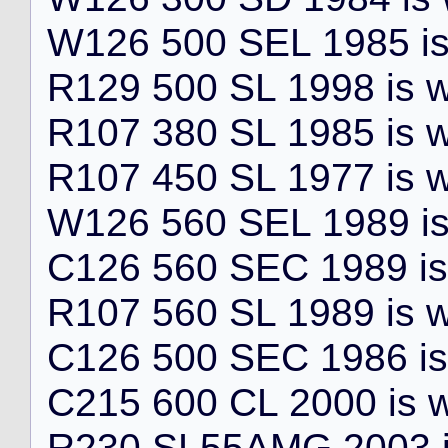
W
1
2
6
5
0
0
S
E
L
1
9
8
5
i
R
1
2
9
5
0
0
S
L
1
9
9
8
i
s
R
1
0
7
3
8
0
S
L
1
9
8
5
i
s
R
1
0
7
4
5
0
S
L
1
9
7
7
i
s
W
1
2
6
5
6
0
S
E
L
1
9
8
9
i
C
1
2
6
5
6
0
S
E
C
1
9
8
9
i
s
R
1
0
7
5
6
0
S
L
1
9
8
9
i
s
C
1
2
6
5
0
0
S
E
C
1
9
8
6
i
s
C
2
1
5
6
0
0
C
L
2
0
0
0
i
s
R
2
3
0
S
L
5
5
A
M
G
2
0
0
3