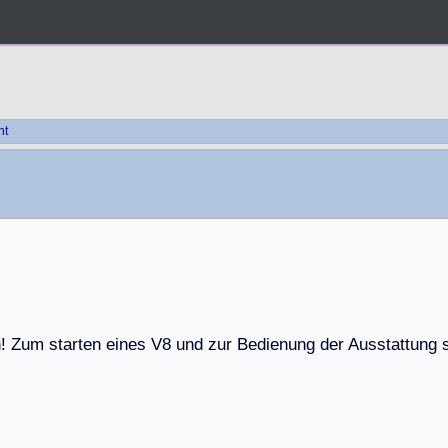
ht
h
!
Z
u
m
s
t
a
r
t
e
n
e
i
n
e
s
V
8
u
n
d
z
u
r
B
e
d
i
e
n
u
n
g
d
e
r
A
u
s
s
t
a
t
t
u
n
g