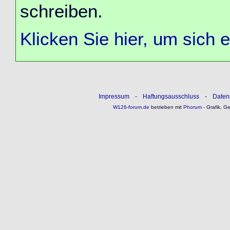
schreiben.
Klicken Sie hier, um sich 
Impressum
-
Haftungsausschluss
-
Daten
W126-forum.de
betrieben mit
Phorum
- Grafik, G