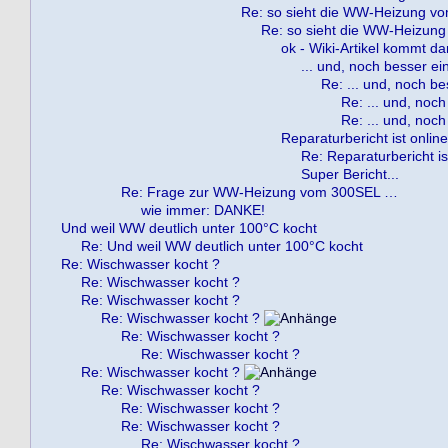
Re: so sieht die WW-Heizung v
Re: so sieht die WW-Heizun
ok - Wiki-Artikel kommt 
... und, noch besser ei
Re: ... und, noch be
Re: ... und, noch
Re: ... und, noch
Reparaturbericht ist online 
Re: Reparaturbericht ist
Super Bericht...
Re: Frage zur WW-Heizung vom 300SEL …
wie immer: DANKE!
Und weil WW deutlich unter 100°C kocht
Re: Und weil WW deutlich unter 100°C kocht
Re: Wischwasser kocht ?
Re: Wischwasser kocht ?
Re: Wischwasser kocht ?
Re: Wischwasser kocht ?
Re: Wischwasser kocht ?
Re: Wischwasser kocht ?
Re: Wischwasser kocht ?
Re: Wischwasser kocht ?
Re: Wischwasser kocht ?
Re: Wischwasser kocht ?
Re: Wischwasser kocht ?