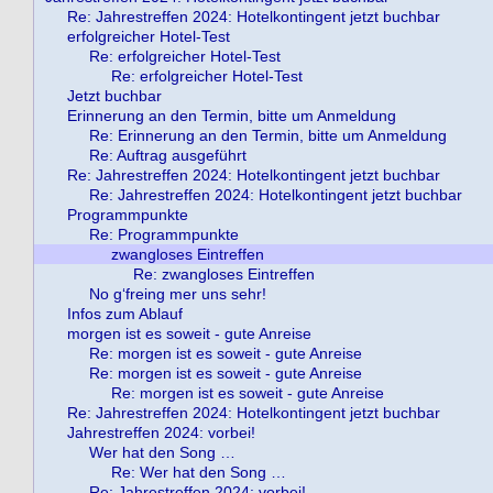
Re: Jahrestreffen 2024: Hotelkontingent jetzt buchbar
erfolgreicher Hotel-Test
Re: erfolgreicher Hotel-Test
Re: erfolgreicher Hotel-Test
Jetzt buchbar
Erinnerung an den Termin, bitte um Anmeldung
Re: Erinnerung an den Termin, bitte um Anmeldung
Re: Auftrag ausgeführt
Re: Jahrestreffen 2024: Hotelkontingent jetzt buchbar
Re: Jahrestreffen 2024: Hotelkontingent jetzt buchbar
Programmpunkte
Re: Programmpunkte
zwangloses Eintreffen
Re: zwangloses Eintreffen
No g‘freing mer uns sehr!
Infos zum Ablauf
morgen ist es soweit - gute Anreise
Re: morgen ist es soweit - gute Anreise
Re: morgen ist es soweit - gute Anreise
Re: morgen ist es soweit - gute Anreise
Re: Jahrestreffen 2024: Hotelkontingent jetzt buchbar
Jahrestreffen 2024: vorbei!
Wer hat den Song …
Re: Wer hat den Song …
Re: Jahrestreffen 2024: vorbei!