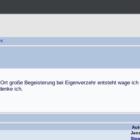
ht
O
r
t
g
r
o
ß
e
B
e
g
e
i
s
t
e
r
u
n
g
b
e
i
E
i
g
e
n
v
e
r
z
e
h
r
e
n
t
s
t
e
h
t
w
a
g
e
i
c
h
d
e
n
k
e
i
c
h
.
Aut
Jen
Ste