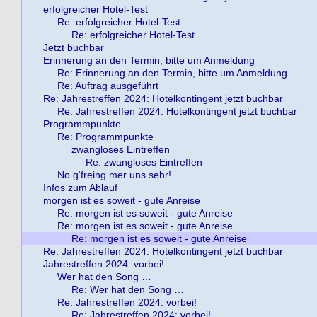
erfolgreicher Hotel-Test
Re: erfolgreicher Hotel-Test
Re: erfolgreicher Hotel-Test
Jetzt buchbar
Erinnerung an den Termin, bitte um Anmeldung
Re: Erinnerung an den Termin, bitte um Anmeldung
Re: Auftrag ausgeführt
Re: Jahrestreffen 2024: Hotelkontingent jetzt buchbar
Re: Jahrestreffen 2024: Hotelkontingent jetzt buchbar
Programmpunkte
Re: Programmpunkte
zwangloses Eintreffen
Re: zwangloses Eintreffen
No g‘freing mer uns sehr!
Infos zum Ablauf
morgen ist es soweit - gute Anreise
Re: morgen ist es soweit - gute Anreise
Re: morgen ist es soweit - gute Anreise
Re: morgen ist es soweit - gute Anreise
Re: Jahrestreffen 2024: Hotelkontingent jetzt buchbar
Jahrestreffen 2024: vorbei!
Wer hat den Song …
Re: Wer hat den Song …
Re: Jahrestreffen 2024: vorbei!
Re: Jahrestreffen 2024: vorbei!