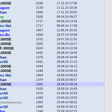
s300SE
2235
17.11.23 17:36
hagent
2178
17.11.23 19:28
phan
2266
17.11.23 20:02
ny
1835
08.04.24 09:27
s300SE
1717
09.06.24 13:34
er Wal
1717
09.06.24 17:08
hagent
1667
11.06.24 20:33
tes-Bo
1559
29.07.24 10:08
s300SE
1531
29.07.24 11:52
s300SE
1555
15.08.24 10:17
F-300SE
2424
26.08.24 22:30
s300SE
1441
28.08.24 18:02
phan
1376
28.08.24 18:06
fanSK
1441
28.08.24 21:22
s300SE
1444
28.08.24 18:12
s300SE
1448
19.09.24 08:29
er Wal
1464
19.09.24 08:53
phan
1474
19.09.24 08:57
s300SE
1381
19.09.24 09:18
phan
1432
19.09.24 10:45
fanSK
1574
22.09.24 16:53
fanSK
1456
23.09.24 23:02
lemorbaronen
1363
25.09.24 08:51
fanSK
1456
24.09.24 20:12
Wag
1344
25.09.24 07:37