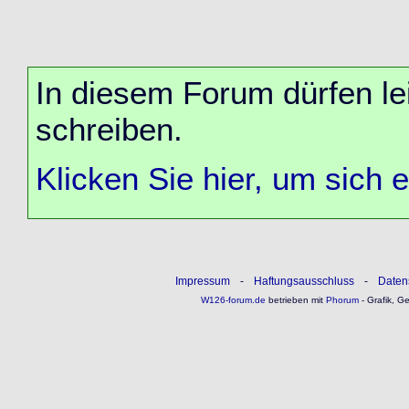
In diesem Forum dürfen lei
schreiben.
Klicken Sie hier, um sich 
Impressum
-
Haftungsausschluss
-
Daten
W126-forum.de
betrieben mit
Phorum
- Grafik, G