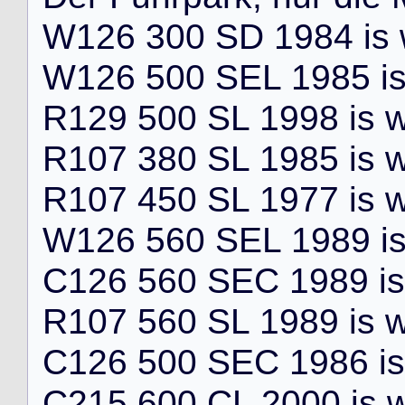
W
1
2
6
3
0
0
S
D
1
9
8
4
i
s
W
1
2
6
5
0
0
S
E
L
1
9
8
5
i
R
1
2
9
5
0
0
S
L
1
9
9
8
i
s
R
1
0
7
3
8
0
S
L
1
9
8
5
i
s
R
1
0
7
4
5
0
S
L
1
9
7
7
i
s
W
1
2
6
5
6
0
S
E
L
1
9
8
9
i
C
1
2
6
5
6
0
S
E
C
1
9
8
9
i
s
R
1
0
7
5
6
0
S
L
1
9
8
9
i
s
C
1
2
6
5
0
0
S
E
C
1
9
8
6
i
s
C
2
1
5
6
0
0
C
L
2
0
0
0
i
s