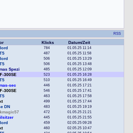
RSS
or
Klicks
Datum/Zeit
lord
784
01.05.25 11:14
T5
487
01.05.25 11:58
lord
506
01.05.25 13:29
T5
506
01.05.25 13:48
mas Spezi
485
01.05.25 12:09
F-300SE
523
01.05.25 16:28
T5
510
01.05.25 16:49
mas-sec
446
01.05.25 17:21
F-300SE
546
01.05.25 17:41
T5
463
01.05.25 17:58
kt
499
01.05.25 17:44
se DN
483
01.05.25 19:19
ckmagic57
472
01.05.25 21:21
ilsitzer
445
01.05.25 21:55
lord
459
02.05.25 09:28
kt
460
02.05.25 10:47