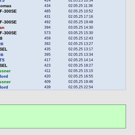
T5
424
02.05.25 10:54
tomas
434
02.05.25 11:36
F-300SE
485
02.05.25 10:52
431
02.05.25 17:16
F-300SE
492
02.05.25 19:48
an
394
03.05.25 14:30
F-300SE
573
03.05.25 15:30
z8
459
02.05.25 12:43
ti
392
02.05.25 13:27
SEL
435
02.05.25 13:17
ti
395
02.05.25 13:34
T5
417
02.05.25 14:14
SEL
423
02.05.25 18:27
ssner
411
02.05.25 15:15
lord
420
02.05.25 16:55
ssner
409
02.05.25 19:46
lord
439
02.05.25 22:54