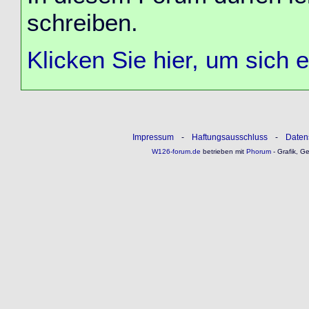
schreiben.
Klicken Sie hier, um sich 
Impressum
-
Haftungsausschluss
-
Daten
W126-forum.de
betrieben mit
Phorum
- Grafik, G