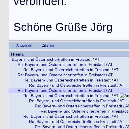
v
e
r
b
i
n
d
e
n
.
S
c
h
ö
n
e
G
r
ü
ß
e
J
ö
r
g
Antworten
Zitieren
Thema
Bayern- und Österreichertreffen in Freistadt / AT
Re: Bayern- und Österreichertreffen in Freistadt / AT
Re: Bayern- und Österreichertreffen in Freistadt / AT
Re: Bayern- und Österreichertreffen in Freistadt / AT
Re: Bayern- und Österreichertreffen in Freistadt / AT
Re: Bayern- und Österreichertreffen in Freistadt / AT
Re: Bayern- und Österreichertreffen in Freistadt / AT
Re: Bayern- und Österreichertreffen in Freistadt / AT
Re: Bayern- und Österreichertreffen in Freistadt / AT
Re: Bayern- und Österreichertreffen in Freistadt / A
Re: Bayern- und Österreichertreffen in Freistadt 
Re: Bayern- und Österreichertreffen in Freistadt / AT
Re: Bayern- und Österreichertreffen in Freistadt / AT
Re: Bayern- und Österreichertreffen in Freistadt / A