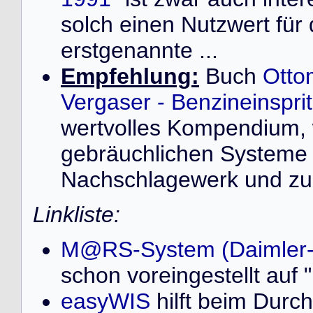
solch einen Nutzwert für
erstgenannte ...
Empfehlung:
Buch
Otto
Vergaser - Benzineinspr
wertvolles Kompendium, 
gebräuchlichen Systeme 
Nachschlagewerk und zur
Linkliste:
M@RS-System (Daimler
schon voreingestellt au
easyWIS
hilft beim Durch