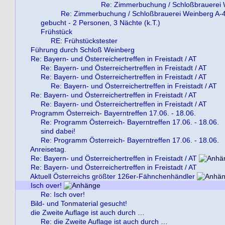
Re: Zimmerbuchung / Schloßbrauerei
Re: Zimmerbuchung / Schloßbrauerei Weinberg A-
gebucht - 2 Personen, 3 Nächte (k.T.)
Frühstück
RE: Frühstückstester
Führung durch Schloß Weinberg
Re: Bayern- und Österreichertreffen in Freistadt / AT
Re: Bayern- und Österreichertreffen in Freistadt / AT
Re: Bayern- und Österreichertreffen in Freistadt / AT
Re: Bayern- und Österreichertreffen in Freistadt / AT
Re: Bayern- und Österreichertreffen in Freistadt / AT
Re: Bayern- und Österreichertreffen in Freistadt / AT
Programm Österreich- Bayerntreffen 17.06. - 18.06.
Re: Programm Österreich- Bayerntreffen 17.06. - 18.06.
sind dabei!
Re: Programm Österreich- Bayerntreffen 17.06. - 18.06.
Anreisetag.
Re: Bayern- und Österreichertreffen in Freistadt / AT
Re: Bayern- und Österreichertreffen in Freistadt / AT
Aktuell Österreichs größter 126er-Fähnchenhändler
Isch over!
Re: Isch over!
Bild- und Tonmaterial gesucht!
die Zweite Auflage ist auch durch …
Re: die Zweite Auflage ist auch durch …