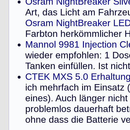
Osram NightBreaker Silv
Art, das Licht am Fahrze
Osram NightBreaker LED
Farbton herkömmlicher 
Mannol 9981 Injection C
wieder empfohlen: 1 Dose 
Tanken einfüllen. Ist nich
CTEK MXS 5.0 Erhaltung
ich mehrfach im Einsatz 
eines). Auch länger nich
problemlos dauerhaft bet
ohne dass die Batterie ve