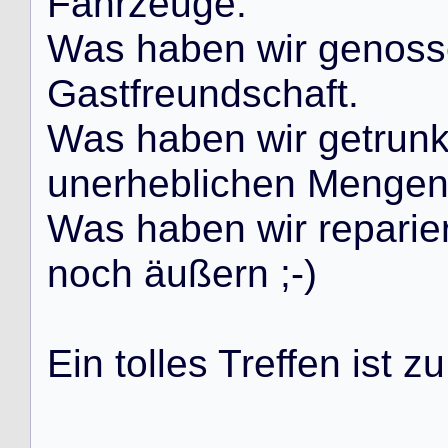
F
a
h
r
z
e
u
g
e
.
W
a
s
h
a
b
e
n
w
i
r
g
e
n
o
s
s
G
a
s
t
f
r
e
u
n
d
s
c
h
a
f
t
.
W
a
s
h
a
b
e
n
w
i
r
g
e
t
r
u
n
u
n
e
r
h
e
b
l
i
c
h
e
n
M
e
n
g
e
W
a
s
h
a
b
e
n
w
i
r
r
e
p
a
r
i
e
n
o
c
h
ä
u
ß
e
r
n
;
-
)
E
i
n
t
o
l
l
e
s
T
r
e
f
f
e
n
i
s
t
z
u