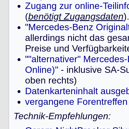
Zugang zur online-Teilin
(
benötigt Zugangsdaten
)
"
Mercedes-Benz Originalt
allerdings nicht das ges
Preise und Verfügbarkeit
"
"alternativer" Mercedes-
Online)
" - inklusive SA-S
oben rechts)
Datenkarteninhalt ausge
vergangene Forentreffen
Technik-Empfehlungen: