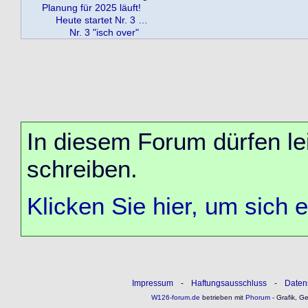
Planung für 2025 läuft!
Heute startet Nr. 3 …
Nr. 3 "isch over"
In diesem Forum dürfen lei
schreiben.
Klicken Sie hier, um sich 
Impressum
-
Haftungsausschluss
-
Daten
W126-forum.de
betrieben mit
Phorum
- Grafik, G