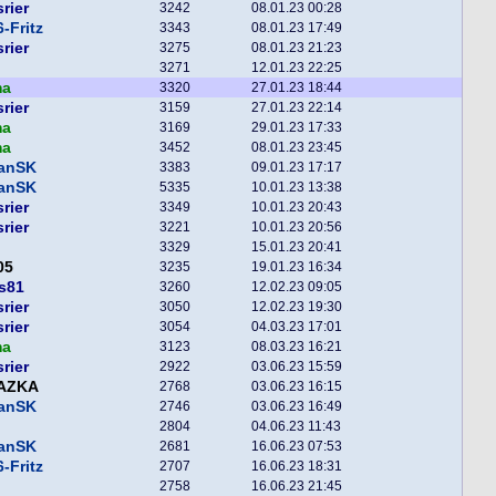
srier
3242
08.01.23 00:28
-Fritz
3343
08.01.23 17:49
srier
3275
08.01.23 21:23
3271
12.01.23 22:25
ma
3320
27.01.23 18:44
srier
3159
27.01.23 22:14
ma
3169
29.01.23 17:33
ma
3452
08.01.23 23:45
fanSK
3383
09.01.23 17:17
fanSK
5335
10.01.23 13:38
srier
3349
10.01.23 20:43
srier
3221
10.01.23 20:56
3329
15.01.23 20:41
05
3235
19.01.23 16:34
s81
3260
12.02.23 09:05
srier
3050
12.02.23 19:30
srier
3054
04.03.23 17:01
ma
3123
08.03.23 16:21
srier
2922
03.06.23 15:59
AZKA
2768
03.06.23 16:15
fanSK
2746
03.06.23 16:49
2804
04.06.23 11:43
fanSK
2681
16.06.23 07:53
-Fritz
2707
16.06.23 18:31
2758
16.06.23 21:45