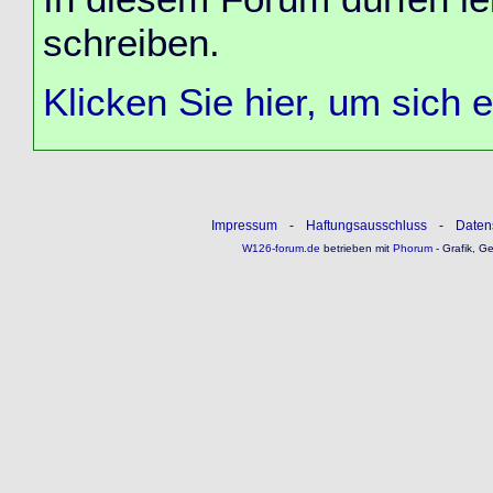
schreiben.
Klicken Sie hier, um sich 
Impressum
-
Haftungsausschluss
-
Daten
W126-forum.de
betrieben mit
Phorum
- Grafik, G