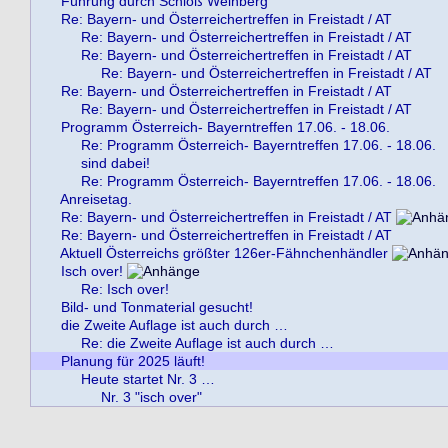
Führung durch Schloß Weinberg
Re: Bayern- und Österreichertreffen in Freistadt / AT
Re: Bayern- und Österreichertreffen in Freistadt / AT
Re: Bayern- und Österreichertreffen in Freistadt / AT
Re: Bayern- und Österreichertreffen in Freistadt / AT
Re: Bayern- und Österreichertreffen in Freistadt / AT
Re: Bayern- und Österreichertreffen in Freistadt / AT
Programm Österreich- Bayerntreffen 17.06. - 18.06.
Re: Programm Österreich- Bayerntreffen 17.06. - 18.06.
sind dabei!
Re: Programm Österreich- Bayerntreffen 17.06. - 18.06.
Anreisetag.
Re: Bayern- und Österreichertreffen in Freistadt / AT
Re: Bayern- und Österreichertreffen in Freistadt / AT
Aktuell Österreichs größter 126er-Fähnchenhändler
Isch over!
Re: Isch over!
Bild- und Tonmaterial gesucht!
die Zweite Auflage ist auch durch …
Re: die Zweite Auflage ist auch durch …
Planung für 2025 läuft!
Heute startet Nr. 3 …
Nr. 3 "isch over"