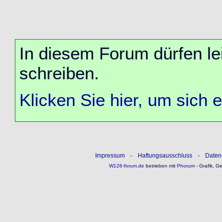
In diesem Forum dürfen lei
schreiben.
Klicken Sie hier, um sich 
Impressum
-
Haftungsausschluss
-
Daten
W126-forum.de
betrieben mit
Phorum
- Grafik, G