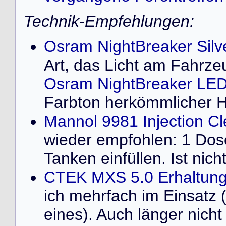
Technik-Empfehlungen:
Osram NightBreaker Silv
Art, das Licht am Fahrze
Osram NightBreaker LED
Farbton herkömmlicher 
Mannol 9981 Injection C
wieder empfohlen: 1 Dose 
Tanken einfüllen. Ist nich
CTEK MXS 5.0 Erhaltung
ich mehrfach im Einsatz 
eines). Auch länger nich