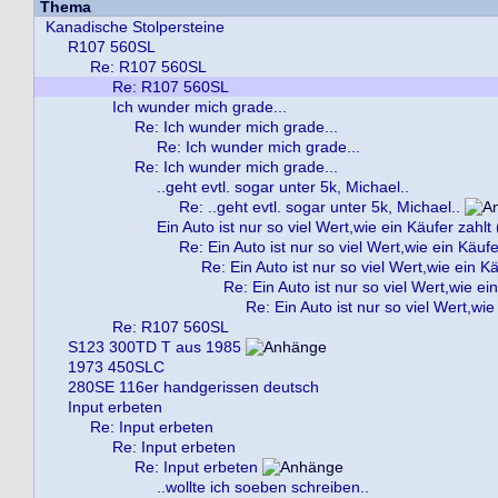
Thema
Kanadische Stolpersteine
R107 560SL
Re: R107 560SL
Re: R107 560SL
Ich wunder mich grade...
Re: Ich wunder mich grade...
Re: Ich wunder mich grade...
Re: Ich wunder mich grade...
..geht evtl. sogar unter 5k, Michael..
Re: ..geht evtl. sogar unter 5k, Michael..
Ein Auto ist nur so viel Wert,wie ein Käufer zahlt 
Re: Ein Auto ist nur so viel Wert,wie ein Käufe
Re: Ein Auto ist nur so viel Wert,wie ein Kä
Re: Ein Auto ist nur so viel Wert,wie ei
Re: Ein Auto ist nur so viel Wert,wie
Re: R107 560SL
S123 300TD T aus 1985
1973 450SLC
280SE 116er handgerissen deutsch
Input erbeten
Re: Input erbeten
Re: Input erbeten
Re: Input erbeten
..wollte ich soeben schreiben..