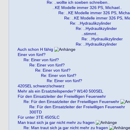
Re: ..wollte ich soeben schreiben..
..KE Modelle immer 326 PS, Michael..
Re: ..KE Modelle immer 326 PS, Michae
Re: ..KE Modelle immer 326 PS, Mic
Re: ..Hydraulikzylinder
Re: ..Hydraulikzylinder
..stimmt..
Re: ..Hydraulikzylinder
Re: ..Hydraulikzylinder
Auch schon H fähig
Einer von fünf?
Re: Einer von fünf?
Re: Einer von fünf?
Re: Einer von fünf?
Re: Einer von fünf?
Re: Einer von fünf?
420SEL schwarz/schwarz
Mehr als ein Ersatzteilspender? W140 500SEL
Für den Einsatzleiter der Freiwilligen Feuerwehr
Re: Für den Einsatzleiter der Freiwilligen Feuerwehr
Re: Für den Einsatzleiter der Freiwilligen Feuerwehr
300TD
Für unter 3TE 450SLC
Man traut sich ja gar nicht mehr zu fragen
Re: Man traut sich ja gar nicht mehr zu fragen