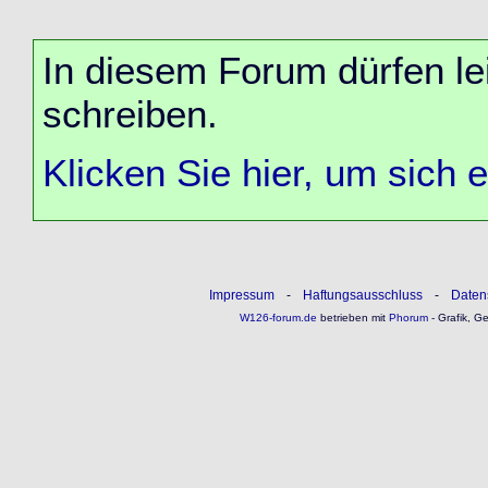
In diesem Forum dürfen lei
schreiben.
Klicken Sie hier, um sich 
Impressum
-
Haftungsausschluss
-
Daten
W126-forum.de
betrieben mit
Phorum
- Grafik, G