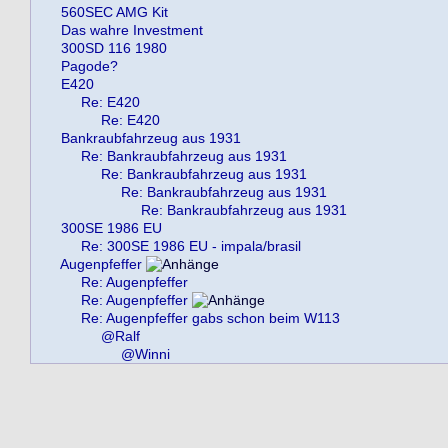
560SEC AMG Kit
Das wahre Investment
300SD 116 1980
Pagode?
E420
Re: E420
Re: E420
Bankraubfahrzeug aus 1931
Re: Bankraubfahrzeug aus 1931
Re: Bankraubfahrzeug aus 1931
Re: Bankraubfahrzeug aus 1931
Re: Bankraubfahrzeug aus 1931
300SE 1986 EU
Re: 300SE 1986 EU - impala/brasil
Augenpfeffer
Re: Augenpfeffer
Re: Augenpfeffer
Re: Augenpfeffer gabs schon beim W113
@Ralf
@Winni