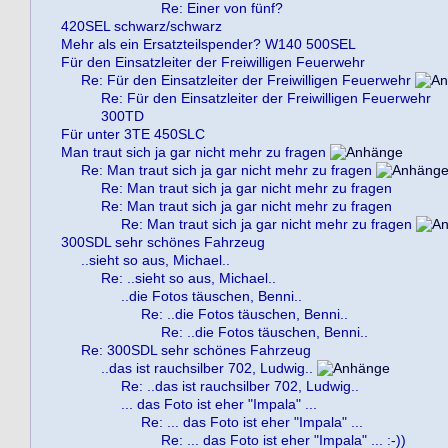
Re: Einer von fünf?
420SEL schwarz/schwarz
Mehr als ein Ersatzteilspender? W140 500SEL
Für den Einsatzleiter der Freiwilligen Feuerwehr
Re: Für den Einsatzleiter der Freiwilligen Feuerwehr
Re: Für den Einsatzleiter der Freiwilligen Feuerwehr
300TD
Für unter 3TE 450SLC
Man traut sich ja gar nicht mehr zu fragen
Re: Man traut sich ja gar nicht mehr zu fragen
Re: Man traut sich ja gar nicht mehr zu fragen
Re: Man traut sich ja gar nicht mehr zu fragen
Re: Man traut sich ja gar nicht mehr zu fragen
300SDL sehr schönes Fahrzeug
..sieht so aus, Michael..
Re: ..sieht so aus, Michael..
..die Fotos täuschen, Benni..
Re: ..die Fotos täuschen, Benni..
Re: ..die Fotos täuschen, Benni..
Re: 300SDL sehr schönes Fahrzeug
..das ist rauchsilber 702, Ludwig..
Re: ..das ist rauchsilber 702, Ludwig..
... das Foto ist eher "Impala" ...
Re: ... das Foto ist eher "Impala" ...
Re: ... das Foto ist eher "Impala" ... :-))