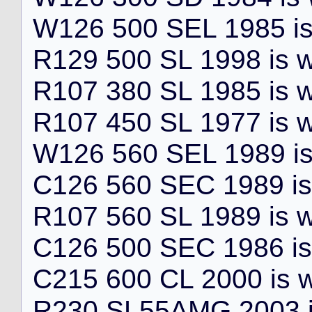
W
1
2
6
5
0
0
S
E
L
1
9
8
5
i
R
1
2
9
5
0
0
S
L
1
9
9
8
i
s
R
1
0
7
3
8
0
S
L
1
9
8
5
i
s
R
1
0
7
4
5
0
S
L
1
9
7
7
i
s
W
1
2
6
5
6
0
S
E
L
1
9
8
9
i
C
1
2
6
5
6
0
S
E
C
1
9
8
9
i
s
R
1
0
7
5
6
0
S
L
1
9
8
9
i
s
C
1
2
6
5
0
0
S
E
C
1
9
8
6
i
s
C
2
1
5
6
0
0
C
L
2
0
0
0
i
s
R
2
3
0
S
L
5
5
A
M
G
2
0
0
3