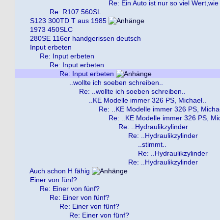
Re: Ein Auto ist nur so viel Wert,wie
Re: R107 560SL
S123 300TD T aus 1985
1973 450SLC
280SE 116er handgerissen deutsch
Input erbeten
Re: Input erbeten
Re: Input erbeten
Re: Input erbeten
..wollte ich soeben schreiben..
Re: ..wollte ich soeben schreiben..
..KE Modelle immer 326 PS, Michael..
Re: ..KE Modelle immer 326 PS, Michae
Re: ..KE Modelle immer 326 PS, Mic
Re: ..Hydraulikzylinder
Re: ..Hydraulikzylinder
..stimmt..
Re: ..Hydraulikzylinder
Re: ..Hydraulikzylinder
Auch schon H fähig
Einer von fünf?
Re: Einer von fünf?
Re: Einer von fünf?
Re: Einer von fünf?
Re: Einer von fünf?