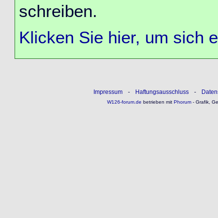
schreiben.
Klicken Sie hier, um sich 
Impressum
-
Haftungsausschluss
-
Daten
W126-forum.de
betrieben mit
Phorum
- Grafik, G