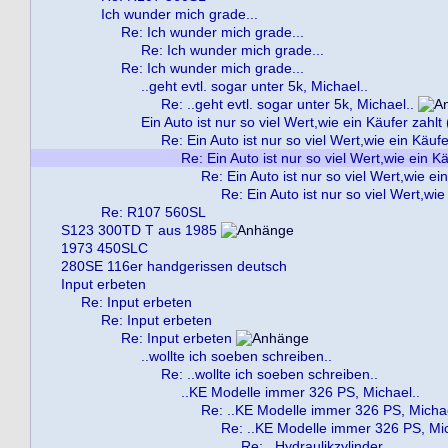
Ich wunder mich grade...
Re: Ich wunder mich grade...
Re: Ich wunder mich grade...
Re: Ich wunder mich grade...
..geht evtl. sogar unter 5k, Michael..
Re: ..geht evtl. sogar unter 5k, Michael..
Ein Auto ist nur so viel Wert,wie ein Käufer zahlt 
Re: Ein Auto ist nur so viel Wert,wie ein Käufe
Re: Ein Auto ist nur so viel Wert,wie ein Kä
Re: Ein Auto ist nur so viel Wert,wie ei
Re: Ein Auto ist nur so viel Wert,wie
Re: R107 560SL
S123 300TD T aus 1985
1973 450SLC
280SE 116er handgerissen deutsch
Input erbeten
Re: Input erbeten
Re: Input erbeten
Re: Input erbeten
..wollte ich soeben schreiben..
Re: ..wollte ich soeben schreiben..
..KE Modelle immer 326 PS, Michael..
Re: ..KE Modelle immer 326 PS, Michae
Re: ..KE Modelle immer 326 PS, Mic
Re: ..Hydraulikzylinder