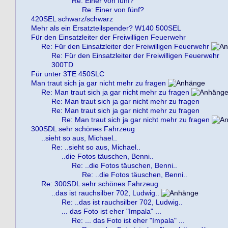
Re: Einer von fünf?
Re: Einer von fünf?
420SEL schwarz/schwarz
Mehr als ein Ersatzteilspender? W140 500SEL
Für den Einsatzleiter der Freiwilligen Feuerwehr
Re: Für den Einsatzleiter der Freiwilligen Feuerwehr
Re: Für den Einsatzleiter der Freiwilligen Feuerwehr
300TD
Für unter 3TE 450SLC
Man traut sich ja gar nicht mehr zu fragen
Re: Man traut sich ja gar nicht mehr zu fragen
Re: Man traut sich ja gar nicht mehr zu fragen
Re: Man traut sich ja gar nicht mehr zu fragen
Re: Man traut sich ja gar nicht mehr zu fragen
300SDL sehr schönes Fahrzeug
..sieht so aus, Michael..
Re: ..sieht so aus, Michael..
..die Fotos täuschen, Benni..
Re: ..die Fotos täuschen, Benni..
Re: ..die Fotos täuschen, Benni..
Re: 300SDL sehr schönes Fahrzeug
..das ist rauchsilber 702, Ludwig..
Re: ..das ist rauchsilber 702, Ludwig..
... das Foto ist eher "Impala" ...
Re: ... das Foto ist eher "Impala" ...