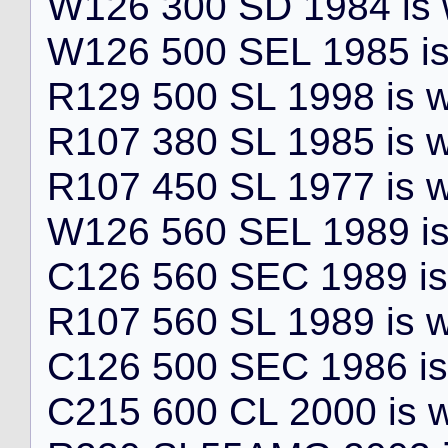
W
1
2
6
3
0
0
S
D
1
9
8
4
i
s
W
1
2
6
5
0
0
S
E
L
1
9
8
5
i
R
1
2
9
5
0
0
S
L
1
9
9
8
i
s
R
1
0
7
3
8
0
S
L
1
9
8
5
i
s
R
1
0
7
4
5
0
S
L
1
9
7
7
i
s
W
1
2
6
5
6
0
S
E
L
1
9
8
9
i
C
1
2
6
5
6
0
S
E
C
1
9
8
9
i
s
R
1
0
7
5
6
0
S
L
1
9
8
9
i
s
C
1
2
6
5
0
0
S
E
C
1
9
8
6
i
s
C
2
1
5
6
0
0
C
L
2
0
0
0
i
s