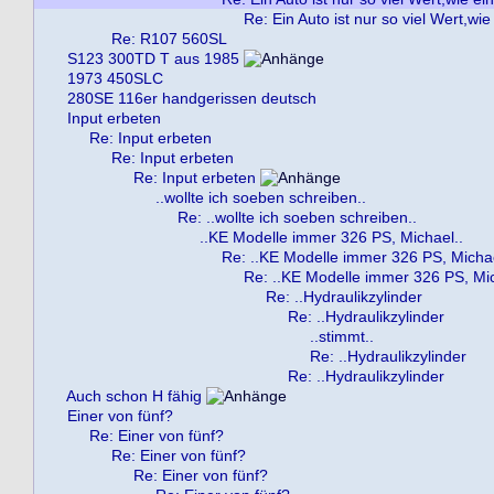
Re: Ein Auto ist nur so viel Wert,wie
Re: R107 560SL
S123 300TD T aus 1985
1973 450SLC
280SE 116er handgerissen deutsch
Input erbeten
Re: Input erbeten
Re: Input erbeten
Re: Input erbeten
..wollte ich soeben schreiben..
Re: ..wollte ich soeben schreiben..
..KE Modelle immer 326 PS, Michael..
Re: ..KE Modelle immer 326 PS, Michae
Re: ..KE Modelle immer 326 PS, Mic
Re: ..Hydraulikzylinder
Re: ..Hydraulikzylinder
..stimmt..
Re: ..Hydraulikzylinder
Re: ..Hydraulikzylinder
Auch schon H fähig
Einer von fünf?
Re: Einer von fünf?
Re: Einer von fünf?
Re: Einer von fünf?