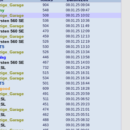
zige_Garage
904
08.01.25 09:04
ny
548
08.01.25 09:47
zige_Garage
508
08.01.25 10:02
sten 560 SE
536
08.01.25 10:36
zige_Garage
504
08.01.25 11:49
sten 560 SE
470
08.01.25 12:09
zige_Garage
459
08.01.25 12:13
sten 560 SE
526
08.01.25 12:19
T5
530
08.01.25 13:10
zige_Garage
526
08.01.25 13:34
Wag
446
08.01.25 13:58
sten 560 SE
467
08.01.25 14:03
_SL
732
08.01.25 14:29
zige_Garage
515
08.01.25 16:31
zige_Garage
534
08.01.25 16:34
T5
501
08.01.25 16:44
egood
609
08.01.25 18:28
zige_Garage
491
08.01.25 20:59
_SL
511
09.01.25 06:52
_SL
451
08.01.25 20:23
zige_Garage
474
08.01.25 21:01
_SL
462
09.01.25 05:51
zige_Garage
488
09.01.25 08:32
_SL
463
09.01.25 08:38