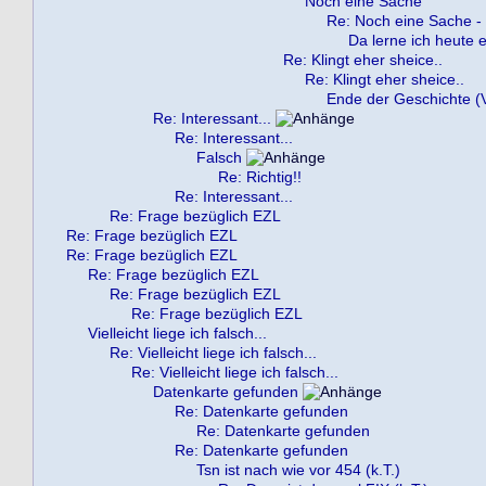
Noch eine Sache
Re: Noch eine Sache -
Da lerne ich heute e
Re: Klingt eher sheice..
Re: Klingt eher sheice..
Ende der Geschichte (V
Re: Interessant...
Re: Interessant...
Falsch
Re: Richtig!!
Re: Interessant...
Re: Frage bezüglich EZL
Re: Frage bezüglich EZL
Re: Frage bezüglich EZL
Re: Frage bezüglich EZL
Re: Frage bezüglich EZL
Re: Frage bezüglich EZL
Vielleicht liege ich falsch...
Re: Vielleicht liege ich falsch...
Re: Vielleicht liege ich falsch...
Datenkarte gefunden
Re: Datenkarte gefunden
Re: Datenkarte gefunden
Re: Datenkarte gefunden
Tsn ist nach wie vor 454 (k.T.)