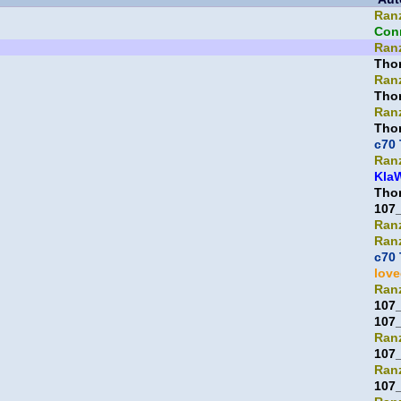
Ran
Con
Ran
Thor
Ran
Thor
Ran
Thor
c70 
Ran
Kla
Thor
107
Ran
Ran
c70 
lov
Ran
107
107
Ran
107
Ran
107