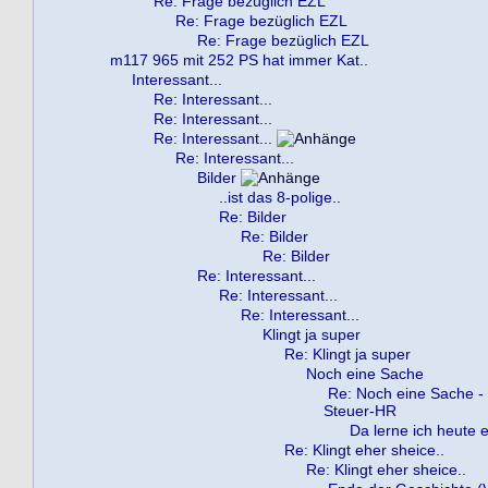
Re: Frage bezüglich EZL
Re: Frage bezüglich EZL
Re: Frage bezüglich EZL
m117 965 mit 252 PS hat immer Kat..
Interessant...
Re: Interessant...
Re: Interessant...
Re: Interessant...
Re: Interessant...
Bilder
..ist das 8-polige..
Re: Bilder
Re: Bilder
Re: Bilder
Re: Interessant...
Re: Interessant...
Re: Interessant...
Klingt ja super
Re: Klingt ja super
Noch eine Sache
Re: Noch eine Sache -
Steuer-HR
Da lerne ich heute e
Re: Klingt eher sheice..
Re: Klingt eher sheice..