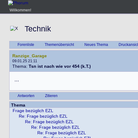
Willkommen!
Technik
Forenliste
Themenübersicht
Neues Thema
Druckansic
Ranzige_Garage
09.01.25 21:11
Thema:
Tsn ist nach wie vor 454 (k.T.)
.
.
.
Antworten
Zitieren
Thema
Frage bezüglich EZL
Re: Frage bezüglich EZL
Re: Frage bezüglich EZL
Re: Frage bezüglich EZL
Re: Frage bezüglich EZL