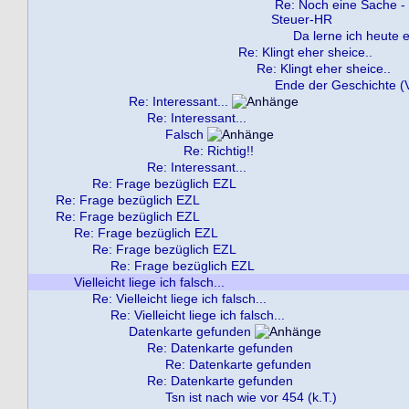
Re: Noch eine Sache -
Steuer-HR
Da lerne ich heute e
Re: Klingt eher sheice..
Re: Klingt eher sheice..
Ende der Geschichte (V
Re: Interessant...
Re: Interessant...
Falsch
Re: Richtig!!
Re: Interessant...
Re: Frage bezüglich EZL
Re: Frage bezüglich EZL
Re: Frage bezüglich EZL
Re: Frage bezüglich EZL
Re: Frage bezüglich EZL
Re: Frage bezüglich EZL
Vielleicht liege ich falsch...
Re: Vielleicht liege ich falsch...
Re: Vielleicht liege ich falsch...
Datenkarte gefunden
Re: Datenkarte gefunden
Re: Datenkarte gefunden
Re: Datenkarte gefunden
Tsn ist nach wie vor 454 (k.T.)