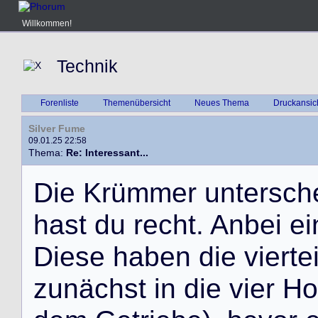
Willkommen!
Technik
Forenliste
Themenübersicht
Neues Thema
Druckansic
Silver Fume
09.01.25 22:58
Thema:
Re: Interessant...
D
i
e
K
r
ü
m
m
e
r
u
n
t
e
r
s
c
h
h
a
s
t
d
u
r
e
c
h
t
.
A
n
b
e
i
e
i
D
i
e
s
e
h
a
b
e
n
d
i
e
v
i
e
r
t
e
z
u
n
ä
c
h
s
t
i
n
d
i
e
v
i
e
r
H
o