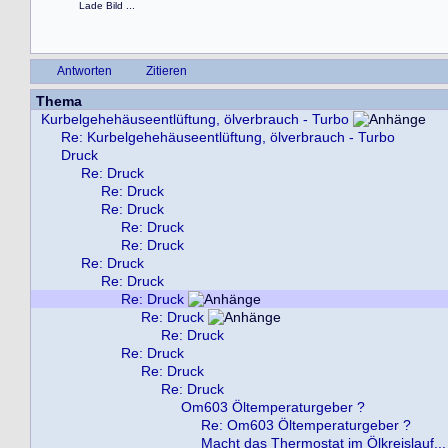
Lade Bild ...
Antworten
Zitieren
Thema
Kurbelgehehäuseentlüftung, ölverbrauch - Turbo
Re: Kurbelgehehäuseentlüftung, ölverbrauch - Turbo
Druck
Re: Druck
Re: Druck
Re: Druck
Re: Druck
Re: Druck
Re: Druck
Re: Druck
Re: Druck
Re: Druck
Re: Druck
Re: Druck
Re: Druck
Re: Druck
Om603 Öltemperaturgeber ?
Re: Om603 Öltemperaturgeber ?
Macht das Thermostat im Ölkreislauf...