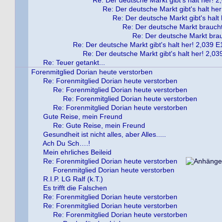
Re: Der deutsche Markt gibt's halt her! 
Re: Der deutsche Markt gibt's halt he
Re: Der deutsche Markt gibt's halt
Re: Der deutsche Markt braucht
Re: Der deutsche Markt brau
Re: Der deutsche Markt gibt's halt her! 2,039 E
Re: Der deutsche Markt gibt's halt her! 2,0
Re: Teuer getankt...
Forenmitglied Dorian heute verstorben
Re: Forenmitglied Dorian heute verstorben
Re: Forenmitglied Dorian heute verstorben
Re: Forenmitglied Dorian heute verstorben
Re: Forenmitglied Dorian heute verstorben
Gute Reise, mein Freund
Re: Gute Reise, mein Freund
Gesundheit ist nicht alles, aber Alles.....
Ach Du Sch….!
Mein ehrliches Beileid
Re: Forenmitglied Dorian heute verstorben
Forenmitglied Dorian heute verstorben
R.I.P. LG Ralf (k.T.)
Es trifft die Falschen
Re: Forenmitglied Dorian heute verstorben
Re: Forenmitglied Dorian heute verstorben
Re: Forenmitglied Dorian heute verstorben