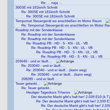
Re: ... naja ...
300SE mit 181km/h Schnitt
Re: 300SE mit 181km/h Schnitt
Re: 300SE mit 181km/h Schnitt
Tempomat Steuergerät wo anschließen im Motor Raum
Re: Tempomat Steuergerät wo anschließen im Motor R
Roadtrip mit der Sonderklasse
Re: Roadtrip mit der Sonderklasse
Re: Roadtrip mit der Sonderklasse
Re: Roadtrip PB - HD - S - KN - UL - VB
Re: Roadtrip PB - HD - S - KN - UL - VB
Re: Roadtrip PB - HD - S - KN - UL - VB
Re: Roadtrip PB - HD - S - KN - UL - VB
203040 - und er läuft....
Re: 203040 - und er läuft....
Re: 203040 - und er läuft....(kann weg)
Re: 203040 - und er läuft....(kann weg)
208285 - und er läuft ...
Teuer getankt...
Re: Teuer getankt...
Heutiger Tageskurs Trhanov
Der deutsche Markt gibt's halt her! 2,039 E10 (k.T.
Re: Der deutsche Markt gibt's halt her! 2,039 E
Re: Der deutsche Markt gibt's halt her! 2,0