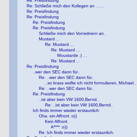
Re: Preisfindung
Re: Schließe mich den Kollegen an .......
Re: Preisfindung
Re: Preisfindung
Re: Preisfindung
Re: Preisfindung
Schließe mich den Vorrednern an..
Mustard ...
Re: Mustard ...
Re: Mustard ...
Moustarde :) ...
Re: Mustard ...
Re: Preisfindung
..wer den SEC dann für..
Re: ..wer den SEC dann für..
..so krass wollte ich nicht formulieren, Michael.. 
Re: ..wer den SEC dann für..
Re: Preisfindung
..ist aber kein VW 1600,Bernd..
Re: ..ist aber kein VW 1600,Bernd..
Ich finds immer wieder erstaunlich:
Oha. ein Affront :o))
Kein Affront.
A**** :o))
Re: Ich finds immer wieder erstaunlich: