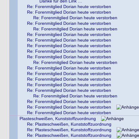
Danke für den Link …
Re: Forenmitglied Dorian heute verstorben
Re: Forenmitglied Dorian heute verstorben
Re: Forenmitglied Dorian heute verstorben
Re: Forenmitglied Dorian heute verstorben
Re: Forenmitglied Dorian heute verstorben
Re: Forenmitglied Dorian heute verstorben
Re: Forenmitglied Dorian heute verstorben
Re: Forenmitglied Dorian heute verstorben
Re: Forenmitglied Dorian heute verstorben
Re: Forenmitglied Dorian heute verstorben
Re: Forenmitglied Dorian heute verstorben
Re: Forenmitglied Dorian heute verstorben
Re: Forenmitglied Dorian heute verstorben
Re: Forenmitglied Dorian heute verstorben
Re: Forenmitglied Dorian heute verstorben
Re: Forenmitglied Dorian heute verstorben
Re: Forenmitglied Dorian heute verstorben
Re: Forenmitglied Dorian heute verstorben
Re: Forenmitglied Dorian heute verstorben
Re: Forenmitglied Dorian heute verstorben
Plasteschweißen, Kunststoffzuordnung
Re: Plasteschweißen, Kunststoffzuordnung
Re: Plasteschweißen, Kunststoffzuordnung
Re: Plasteschweißen, Kunststoffzuordnung