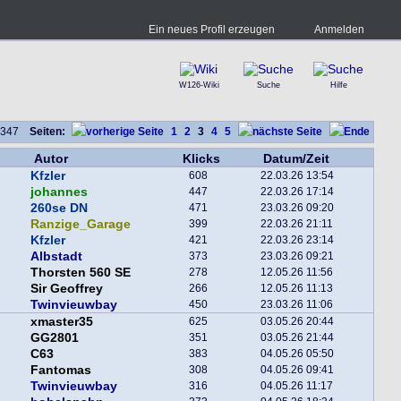
Ein neues Profil erzeugen
Anmelden
W126-Wiki
Suche
Hilfe
on 347
Seiten:
1
2
3
4
5
Autor
Klicks
Datum/Zeit
Kfzler
608
22.03.26 13:54
johannes
447
22.03.26 17:14
260se DN
471
23.03.26 09:20
Ranzige_Garage
399
22.03.26 21:11
Kfzler
421
22.03.26 23:14
Albstadt
373
23.03.26 09:21
Thorsten 560 SE
278
12.05.26 11:56
Sir Geoffrey
266
12.05.26 11:13
Twinvieuwbay
450
23.03.26 11:06
xmaster35
625
03.05.26 20:44
GG2801
351
03.05.26 21:44
C63
383
04.05.26 05:50
Fantomas
308
04.05.26 09:41
Twinvieuwbay
316
04.05.26 11:17