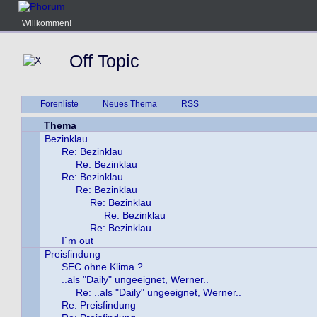
Willkommen!
Off Topic
Forenliste
Neues Thema
RSS
Thema
Bezinklau
Re: Bezinklau
Re: Bezinklau
Re: Bezinklau
Re: Bezinklau
Re: Bezinklau
Re: Bezinklau
Re: Bezinklau
I`m out
Preisfindung
SEC ohne Klima ?
..als "Daily" ungeeignet, Werner..
Re: ..als "Daily" ungeeignet, Werner..
Re: Preisfindung